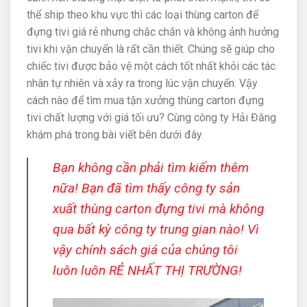
thể ship theo khu vực thì các loại thùng carton để
đựng tivi giá rẻ nhưng chắc chắn và không ảnh hưởng
tivi khi vận chuyển là rất cần thiết. Chúng sẽ giúp cho
chiếc tivi được bảo vệ một cách tốt nhất khỏi các tác
nhân tự nhiên và xảy ra trong lúc vận chuyển. Vậy
cách nào để tìm mua tận xưởng thùng carton đựng
tivi chất lượng với giá tối ưu? Cùng công ty Hải Đăng
khám phá trong bài viết bên dưới đây.
Bạn không cần phải tìm kiếm thêm
nữa! Bạn đã tìm thấy công ty sản
xuất thùng carton đựng tivi mà không
qua bất kỳ công ty trung gian nào! Vì
vậy chính sách giá của chúng tôi
luôn luôn RẺ NHẤT THỊ TRƯỜNG!