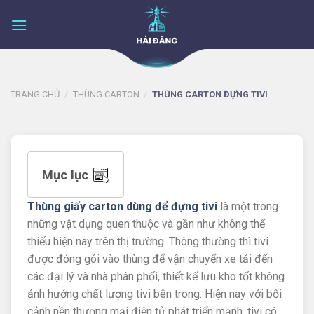
Skip
to
content
TRANG CHỦ
/
THÙNG CARTON
/
THÙNG CARTON ĐỰNG TIVI
Mục lục
Thùng giấy carton dùng để đựng tivi
là một trong
những vật dụng quen thuộc và gần như không thể
thiếu hiện nay trên thị trường. Thông thường thì tivi
được đóng gói vào thùng để vận chuyển xe tải đến
các đại lý và nhà phân phối, thiết kế lưu kho tốt không
ảnh hưởng chất lượng tivi bên trong. Hiện nay với bối
cảnh nền thương mại điện tử phát triển mạnh, tivi có