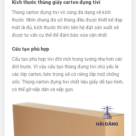
Kích thước thùng giấy carton đựng tivi
Thùng carton đựng tivi vô cùng đa dạng về kích
thước. Nhìn chung đa số thùng đều được thiết kế đẹp
mắt là đủ, kích thước thì khi liên hệ đặt sản xuất sẽ
được tư vấn cụ thể để đảm bảo vừa vặn nhất.
Cấu tạo phù hợp
Cấu tạo phù hợp tivi đời mới trọng lượng nhẹ hơn các
đời trước. Vì vậy cấu tạo thùng đựng tivi chủ yếu là
các lớp carton, bên trong sẽ có riêng lớp mút chống
sốc. Thùng carton đựng tivi chất liệu giấy dễ tạo hình,
có thể gỡ nếp dán và xếp gọn.