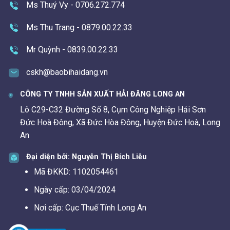
Ms Thuý Vy - 0706.272.774
Ms Thu Trang - 0879.00.22.33
Mr Quỳnh - 0839.00.22.33
cskh@baobihaidang.vn
CÔNG TY TNHH SẢN XUẤT HẢI ĐĂNG LONG AN
Lô C29-C32 Đường Số 8, Cụm Công Nghiệp Hải Sơn
Đức Hoà Đông, Xã Đức Hòa Đông, Huyện Đức Hoà, Long
An
Đại diện bởi: Nguyễn Thị Bích Liễu
Mã ĐKKD: 1102054461
Ngày cấp: 03/04/2024
Nơi cấp: Cục Thuế Tỉnh Long An