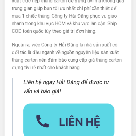
xuất trực tiếp thùng carton để đựng tivi mà không qua
trung gian giúp bạn tối ưu nhất chi phí cần thiết để
mua 1 chiếc thùng. Công ty Hải Đăng phục vụ giao
nhanh trong khu vực HCM và khu vực lân cận. Ship
COD toàn quốc tùy theo giá trị đơn hàng.
Ngoài ra, việc Công ty Hải Đăng là nhà sản xuất có
đối tác là đầu ngành về nguồn nguyên liệu sản xuất
thùng carton nên đảm bảo cung cấp giá thùng carton
đựng tivi rẻ nhất cho khách hàng.
Liên hệ ngay Hải Đăng để được tư
vấn và báo giá!