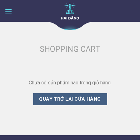
Skip
to
content
SHOPPING CART
Chưa có sản phẩm nào trong giỏ hàng.
QUAY TRỞ LẠI CỬA HÀNG