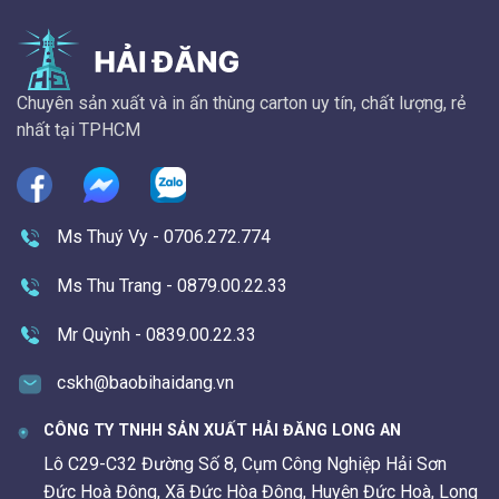
Chuyên sản xuất và in ấn thùng carton uy tín, chất lượng, rẻ
nhất tại TPHCM
Ms Thuý Vy - 0706.272.774
Ms Thu Trang - 0879.00.22.33
Mr Quỳnh - 0839.00.22.33
cskh@baobihaidang.vn
CÔNG TY TNHH SẢN XUẤT HẢI ĐĂNG LONG AN
Lô C29-C32 Đường Số 8, Cụm Công Nghiệp Hải Sơn
Đức Hoà Đông, Xã Đức Hòa Đông, Huyện Đức Hoà, Long