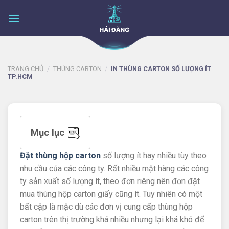
Skip
to
content
TRANG CHỦ
/
THÙNG CARTON
/
IN THÙNG CARTON SỐ LƯỢNG ÍT
TP.HCM
Mục lục
Đặt thùng hộp carton
số lượng ít hay nhiều tùy theo
nhu cầu của các công ty. Rất nhiều mặt hàng các công
ty sản xuất số lượng ít, theo đơn riêng nên đơn đặt
mua thùng hộp carton giấy cũng ít. Tuy nhiên có một
bất cập là mặc dù các đơn vị cung cấp thùng hộp
carton trên thị trường khá nhiều nhưng lại khá khó để