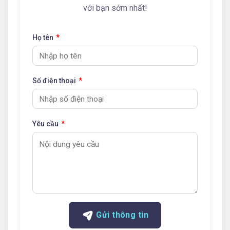
với bạn sớm nhất!
Họ tên
Số điện thoại
Yêu cầu
Gửi thông tin