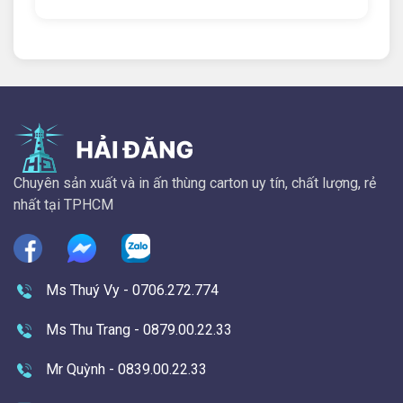
Chuyên sản xuất và in ấn thùng carton uy tín, chất lượng, rẻ
nhất tại TPHCM
Ms Thuý Vy - 0706.272.774
Ms Thu Trang - 0879.00.22.33
Mr Quỳnh - 0839.00.22.33