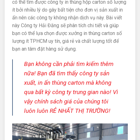
có thể tìm được công ty in thùng hộp carton số lượng
ít bởi nhiều lý do gây bất tiện cho đơn vị sản xuất in
ấn nên các công ty không nhận dịch vụ này. Bài viết
này Công ty Hải Đăng sẽ phân tích chi tiết và giúp
bạn có thể lựa chọn được xưởng in thùng carton số
lượng ít TPHCM uy tín, giá rẻ và chất lượng tốt để
bạn an tâm đặt hàng sử dụng.
Bạn không cần phải tìm kiếm thêm
nữa! Bạn đã tìm thấy công ty sản
xuất, in ấn thùng carton mà không
qua bất kỳ công ty trung gian nào! Vì
vậy chính sách giá của chúng tôi
luôn luôn RẺ NHẤT THỊ TRƯỜNG!