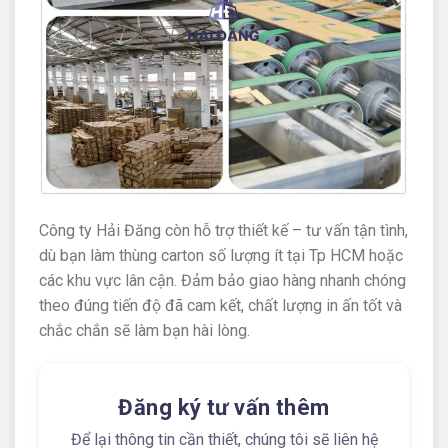
Công ty Hải Đăng còn hỗ trợ thiết kế – tư vấn tận tình,
dù bạn làm thùng carton số lượng ít tại Tp HCM hoặc
các khu vực lân cận. Đảm bảo giao hàng nhanh chóng
theo đúng tiến độ đã cam kết, chất lượng in ấn tốt và
chắc chắn sẽ làm bạn hài lòng.
Đăng ký tư vấn thêm
Để lại thông tin cần thiết, chúng tôi sẽ liên hệ