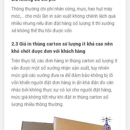
Thông thường chi phí nhân công, mực, hao hụt máy
móc,… cho mỗi lần in sản xuất không chênh lệch quá
nhiều nhưng nếu đơn đặt hàng số lượng ít thì xưởng
sẽ không thể thu hồi được vốn.
2.3 Giá in thùng carton số lượng ít khá cao nên
khó chốt được đơn với khách hàng
Trên thực tế, các đơn hàng in thùng carton số lượng ít
vẫn được một số xưởng nhận sản xuất, tuy nhiên
mức giá các xưởng đưa ra để đảm bảo không bị lỗ
vốn khiến người đặt đơn hàng in ấn khá đắn đo cân
nhắc bởi không thực sự có lợi cho người đặt hàng,
mức giá không tốt như khi đặt in thùng carton số
lượng nhiều thông thường.