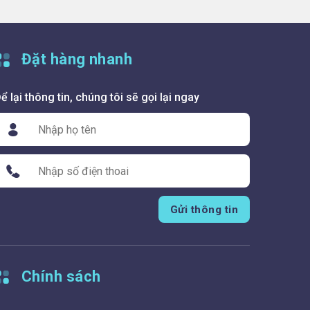
Đặt hàng nhanh
ể lại thông tin, chúng tôi sẽ gọi lại ngay
Gửi thông tin
Chính sách