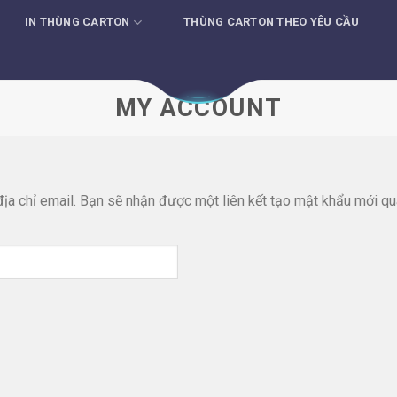
IN THÙNG CARTON
THÙNG CARTON THEO YÊU CẦU
MY ACCOUNT
a chỉ email. Bạn sẽ nhận được một liên kết tạo mật khẩu mới qu