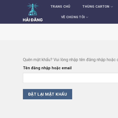
Skip
TRANG CHỦ
THÙNG CARTON
to
content
VỀ CHÚNG TÔI
Quên mật khẩu? Vui lòng nhập tên đăng nhập hoặc đị
Tên đăng nhập hoặc email
ĐẶT LẠI MẬT KHẨU