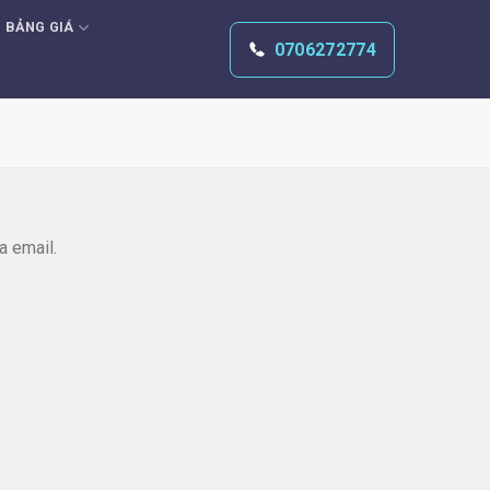
BẢNG GIÁ
0706272774
a email.