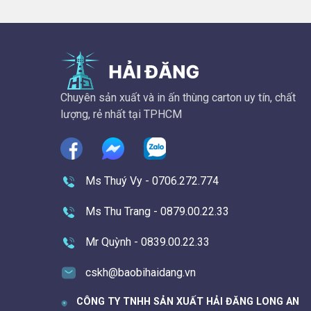
Chuyên sản xuất và in ấn thùng carton uy tín, chất
lượng, rẻ nhất tại TPHCM
Ms Thuý Vy - 0706.272.774
Ms Thu Trang - 0879.00.22.33
Mr Quỳnh - 0839.00.22.33
cskh@baobihaidang.vn
CÔNG TY TNHH SẢN XUẤT HẢI ĐĂNG LONG AN